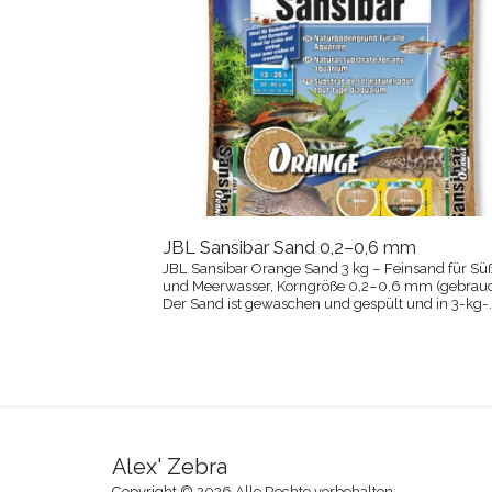
JBL Sansibar Sand 0,2–0,6 mm
JBL Sansibar Orange Sand 3 kg – Feinsand für Sü
und Meerwasser, Korngröße 0,2–0,6 mm (gebrauc
Der Sand ist gewaschen und gespült und in 3-kg-
Säcken erhältlich.
Alex' Zebra
Copyright © 2026 Alle Rechte vorbehalten.