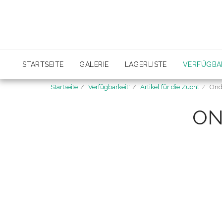
STARTSEITE
GALERIE
LAGERLISTE
VERFÜGBAR
Startseite
Verfügbarkeit'
Artikel für die Zucht
Ond
ON