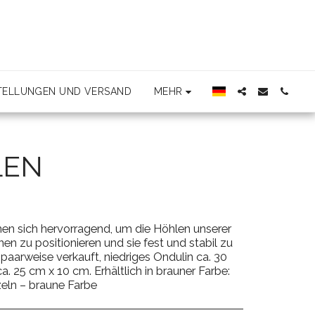
MEHR
STELLUNGEN UND VERSAND
LEN
nen sich hervorragend, um die Höhlen unserer
n zu positionieren und sie fest und stabil zu
paarweise verkauft, niedriges Ondulin ca. 30
. 25 cm x 10 cm. Erhältlich in brauner Farbe:
eln – braune Farbe